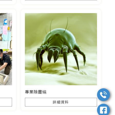
專業除塵螨
詳細資料