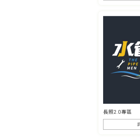
長照2.0專區