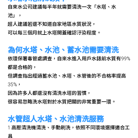
自來水公司建議每半年就需要清洗一次「水塔、水
池」，
超人建議若還不知道自家地區水質狀況，
可以每三個月就上水塔開蓋確認汙染程度。
為何水塔、水池、蓄水池需要清洗
依環保署毒管處調查，自來水進入用戶水錶前水質有99%
都是合格的，
但調查指出經過蓄水池、水塔、水管後的不合格率提高
35%，
因為許多人都還沒有清洗水塔的習慣，
很容易忽略洗水塔對於水質把關的非常重要一環。
水管超人水塔、水池清洗服務
1.高壓清洗機清洗、手動刷洗，依照不同環境選擇適合工
具