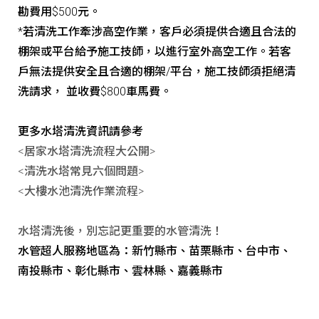
勘費用$500元。
*若清洗工作牽涉高空作業，客戶必須提供合適且合法的
棚架或平台給予施工技師，以進行室外高空工作。若客
戶無法提供安全且合適的棚架/平台，施工技師須拒絕清
洗請求， 並收費$800車馬費。
更多水塔清洗資訊請參考
<居家水塔清洗流程大公開>
<清洗水塔常見六個問題>
<大樓水池清洗作業流程>
水塔清洗後，別忘記更重要的水管清洗！
水管超人服務地區為：新竹縣市、苗栗縣市、台中市、
南投縣市、彰化縣市、雲林縣、嘉義縣市