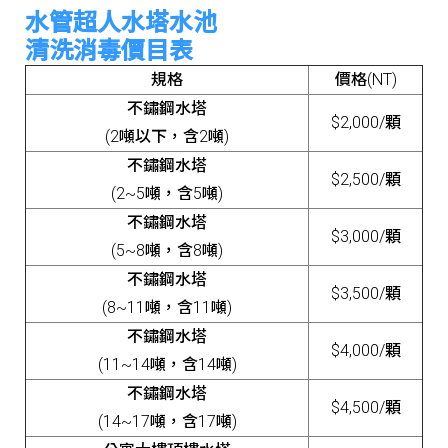
水管超人水塔水池
清洗消毒價目表
規格
價格(NT)
不鏽鋼水塔
$2,000/顆
(2噸以下，含2噸)
不鏽鋼水塔
$2,500/顆
(2~5噸，含5噸)
不鏽鋼水塔
$3,000/顆
(5~8噸，含8噸)
不鏽鋼水塔
$3,500/顆
(8~11噸，含11噸)
不鏽鋼水塔
$4,000/顆
(11~14噸，含14噸)
不鏽鋼水塔
$4,500/顆
(14~17噸，含17噸)