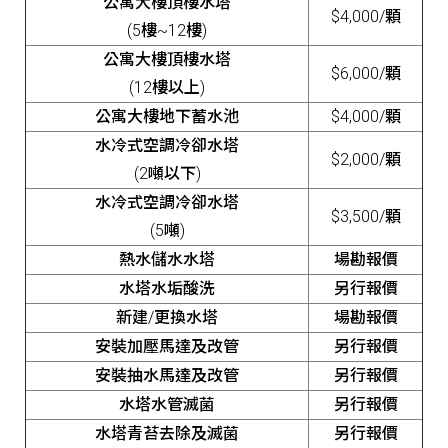
公寓大樓頂樓水塔
$4,000/顆
(5樓~12樓)
公寓大樓頂樓水塔
$6,000/顆
(12樓以上)
公寓大樓地下蓄水池
$4,000/顆
水冷式空調冷卻水塔
$2,000/顆
(2噸以下)
水冷式空調冷卻水塔
$3,500/顆
(5噸)
熱水儲水水塔
場勘報價
水塔水垢酸洗
另行報價
新建/更換水塔
場勘報價
安裝加壓馬達及改管
另行報價
安裝抽水馬達及改管
另行報價
水塔水管滅菌
另行報價
水塔青苔去除及滅菌
另行報價